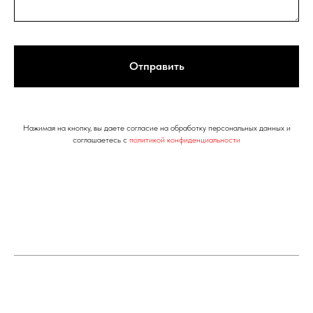
Отправить
Нажимая на кнопку, вы даете согласие на обработку персональных данных и
соглашаетесь c
политикой конфиденциальности