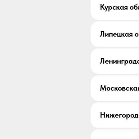
Курская об
Липецкая о
Ленинградс
Московская
Нижегород