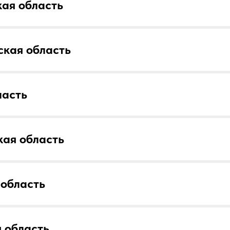
ая область
кая область
ласть
ая область
область
 область