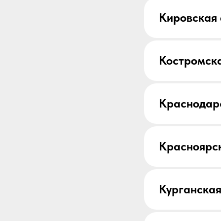
Кировская 
Костромска
Краснодар
Красноярс
Курганская