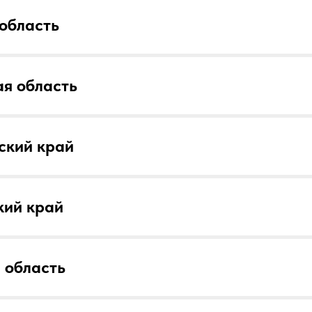
область
я область
ский край
кий край
 область