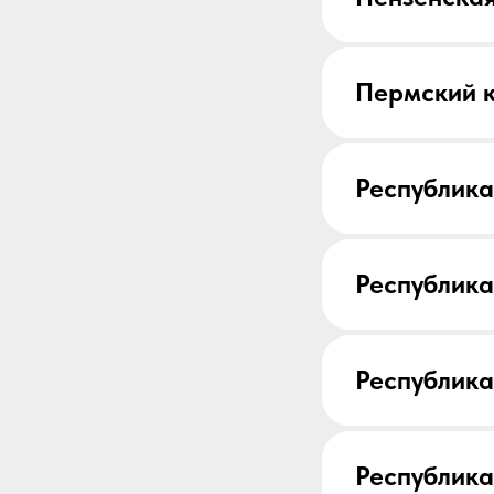
Пермский 
Республика
Республик
Республика
Республик