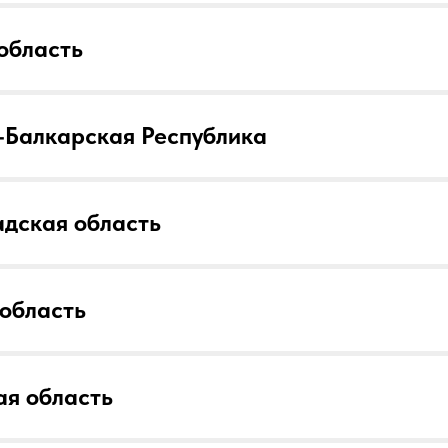
область
-Балкарская Республика
дская область
область
я область