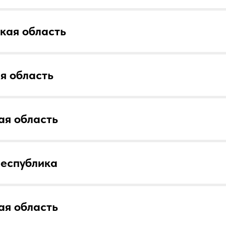
кая область
я область
ая область
республика
ая область