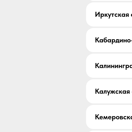
Иркутская 
Кабардино
Калинингра
Калужская 
Кемеровска