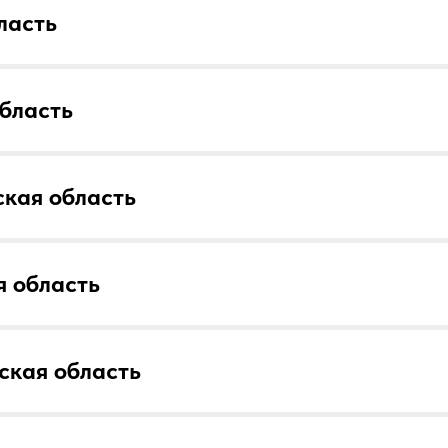
ласть
бласть
кая область
 область
ская область