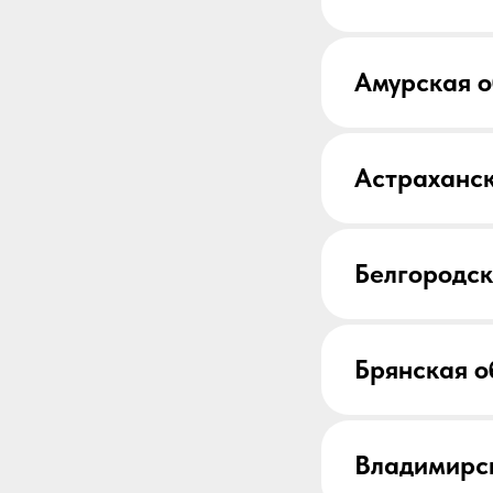
Амурская о
Астраханск
Белгородск
Брянская о
Владимирс