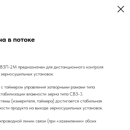
а в потоке
 ИВЗП-2М предназначен для дистанционного контроля
 зерносушильных установок.
 с таймером управления затворными рамами типа
табилизации влажности зерна типа СВЗ-3.
темы (измерителя, таймера) достигается стабильная
ости продукта на выходе зерносушильных установок.
хпроводной линии связи (при «заземлении» обоих