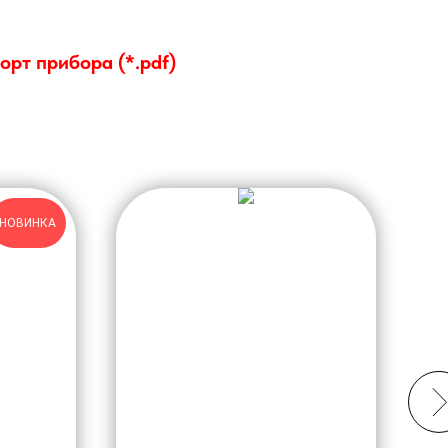
орт прибора (*.pdf)
НОВИНКА