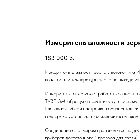
Измеритель влажности зерн
183 000
р.
Измеритель влажности зерна в потоке типа
влажности и температуры зерна на выходе из
Измеритель также может работать совместно
ТУЗР-3М, образуя автоматическую систему с
Благодаря гибкой настройке компонентов сис
поддержка установленной измерителем влажн
Соединение с таймером производится по дву
приборов достаточного 1 провода для связи).